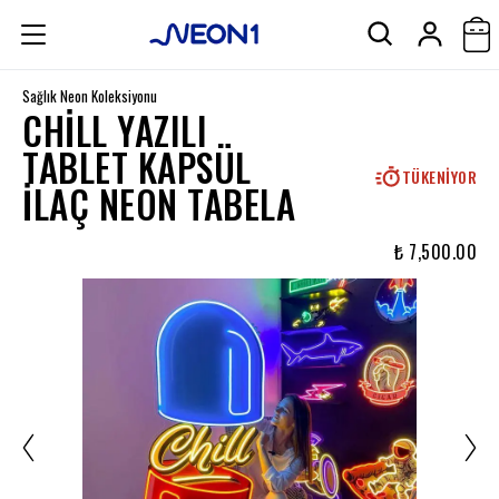
Sağlık Neon Koleksiyonu
CHILL YAZILI
TABLET KAPSÜL
TÜKENIYOR
İLAÇ NEON TABELA
₺ 7,500.00