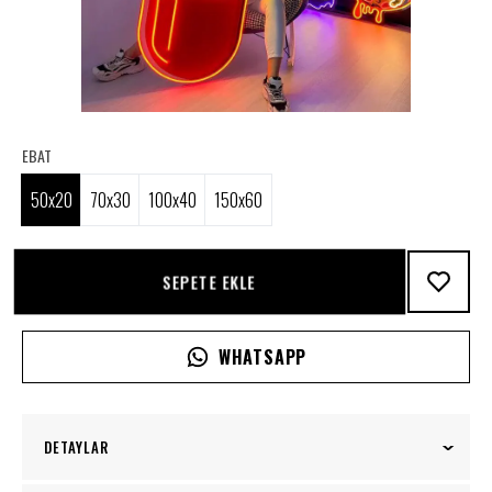
EBAT
50x20
70x30
100x40
150x60
SEPETE EKLE
WHATSAPP
DETAYLAR