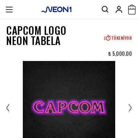
CAPCOM LOGO
NEON TABELA
TÜKENIYOR
₺ 5,000.00