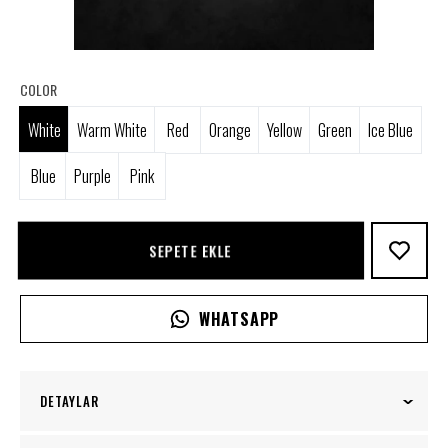
COLOR
White
Warm White
Red
Orange
Yellow
Green
Ice Blue
Blue
Purple
Pink
SEPETE EKLE
WHATSAPP
DETAYLAR