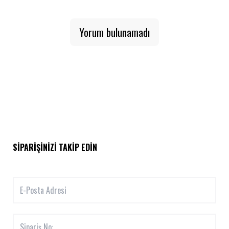
Yorum bulunamadı
SIPARIŞINIZI TAKIP EDIN