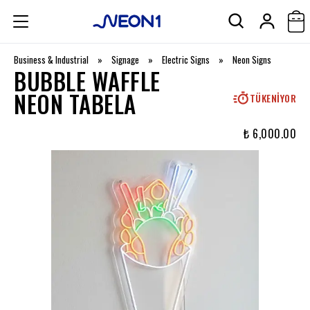
Business & Industrial
»
Signage
»
Electric Signs
»
Neon Signs
BUBBLE WAFFLE
NEON TABELA
TÜKENIYOR
₺ 6,000.00