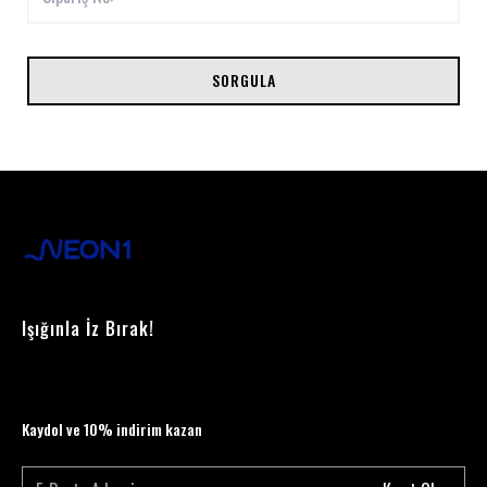
SORGULA
Işığınla İz Bırak!
Kaydol ve 10% indirim kazan