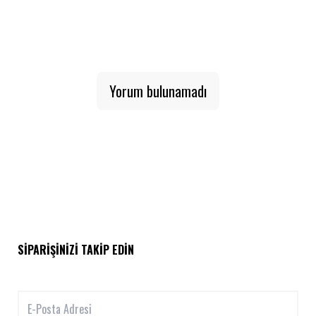
Yorum bulunamadı
SIPARIŞINIZI TAKIP EDIN