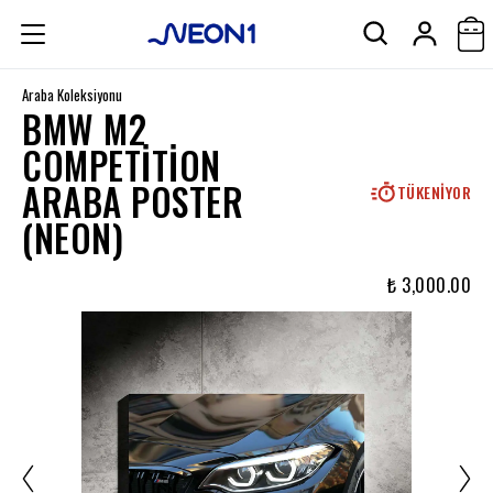
Araba Koleksiyonu
BMW M2
COMPETITION
ARABA POSTER
TÜKENIYOR
(NEON)
₺ 3,000.00