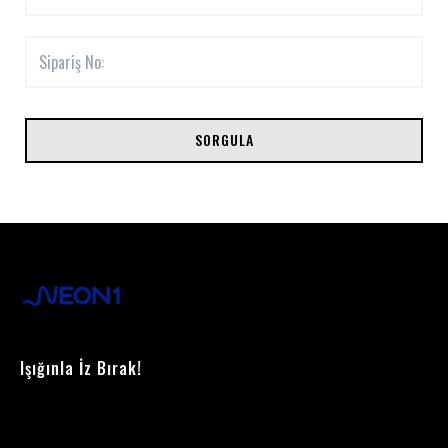
SORGULA
Işığınla İz Bırak!